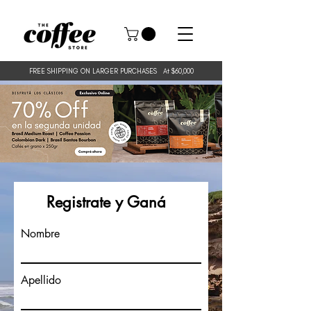
FREE SHIPPING ON LARGER PURCHASES
At $60,000
Registrate y Ganá
Nombre
Apellido