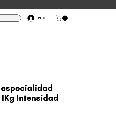
INGRESÁ
 especialidad
| 1Kg Intensidad