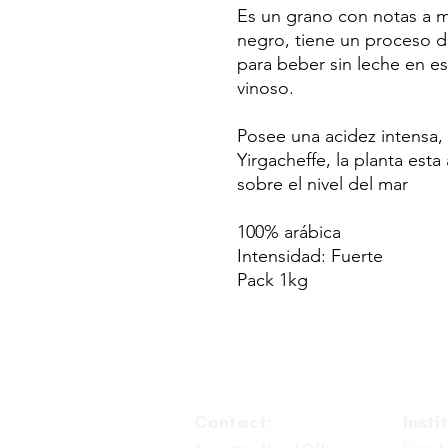
Es un grano con notas a mi
negro, tiene un proceso 
para beber sin leche en es
vinoso.
Posee una acidez intensa, 
Yirgacheffe, la planta est
sobre el nivel del mar
100% arábica
Intensidad: Fuerte
Pack 1kg
Contact:
Insti