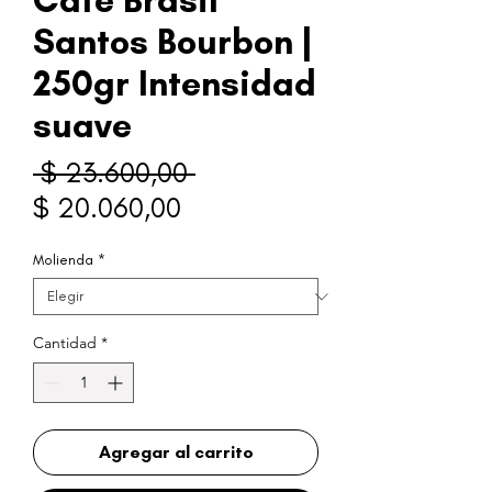
Café Brasil
Santos Bourbon |
250gr Intensidad
suave
Precio
 $ 23.600,00 
Precio
$ 20.060,00
de
Molienda
*
oferta
Cantidad
*
Agregar al carrito