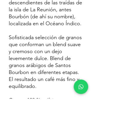
descendientes de las traídas de
la isla de La Reunión, antes
Bourbón (de ahí su nombre),
localizada en el Océano Índico.
Sofisticada selección de granos
que conforman un blend suave
y cremoso con un dejo
levemente dulce. Blend de
granos arábigos de Santos
Bourbon en diferentes etapas.
El resultado un café más fino y
equilibrado.
Granos 100 % arábigos
Intensidad: Suave
Pack 250 gr