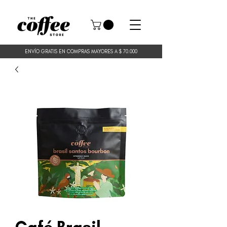
ENVÍO GRATIS EN COMPRAS MAYORES
A $ 70.000